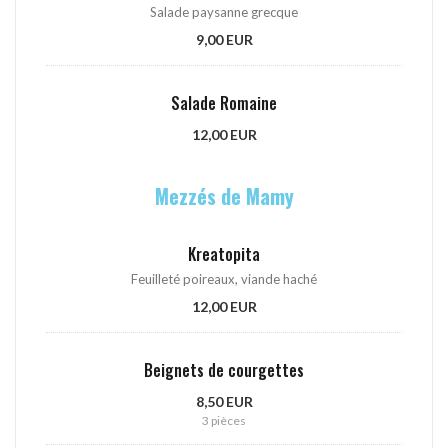
Salade paysanne grecque
9,00 EUR
Salade Romaine
12,00 EUR
Mezzés de Mamy
Kreatopita
Feuilleté poireaux, viande haché
12,00 EUR
Beignets de courgettes
8,50 EUR
3 pièces