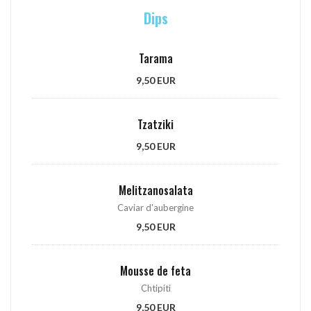
Dips
Tarama
9,50 EUR
Tzatziki
9,50 EUR
Melitzanosalata
Caviar d'aubergine
9,50 EUR
Mousse de feta
Chtipiti
9,50 EUR