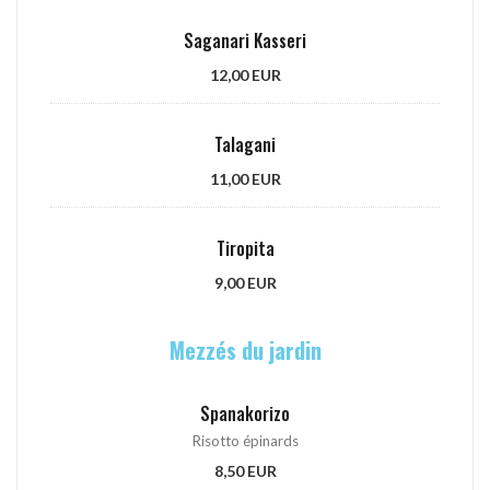
Saganari Kasseri
12,00 EUR
Talagani
11,00 EUR
Tiropita
9,00 EUR
Mezzés du jardin
Spanakorizo
Risotto épinards
8,50 EUR