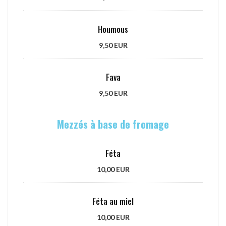
Houmous
9,50 EUR
Fava
9,50 EUR
Mezzés à base de fromage
Féta
10,00 EUR
Féta au miel
10,00 EUR