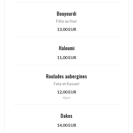
Bouyourdi
Féta au four
13,00 EUR
Haloumi
11,00 EUR
Roulades aubergines
Feta et Kasseri
12,00 EUR
4 pcs
Dakos
14,00 EUR