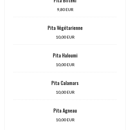
Pita Bifteki
9,80 EUR
Pita Végétarienne
10,00 EUR
Pita Haloumi
10,00 EUR
Pita Calamars
10,00 EUR
Pita Agneau
10,00 EUR