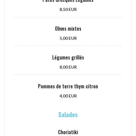
8,50 EUR
Olives mixtes
5,00 EUR
Légumes grillés
8,00 EUR
Pommes de terre thym citron
4,00 EUR
Salades
Choriatiki